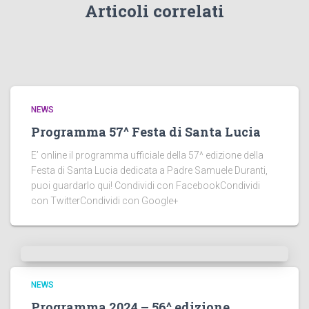
Articoli correlati
NEWS
Programma 57^ Festa di Santa Lucia
E’ online il programma ufficiale della 57^ edizione della
Festa di Santa Lucia dedicata a Padre Samuele Duranti,
puoi guardarlo qui! Condividi con FacebookCondividi
con TwitterCondividi con Google+
NEWS
Programma 2024 – 56^ edizione