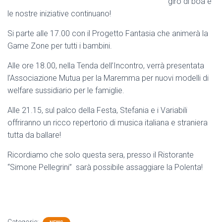
giro di boa e
le nostre iniziative continuano!
Si parte alle 17.00 con il Progetto Fantasia che animerà la
Game Zone per tutti i bambini.
Alle ore 18.00, nella Tenda dell’Incontro, verrà presentata
l’Associazione Mutua per la Maremma per nuovi modelli di
welfare sussidiario per le famiglie.
Alle 21.15, sul palco della Festa, Stefania e i Variabili
offriranno un ricco repertorio di musica italiana e straniera
tutta da ballare!
Ricordiamo che solo questa sera, presso il Ristorante
“Simone Pellegrini” sarà possibile assaggiare la Polenta!