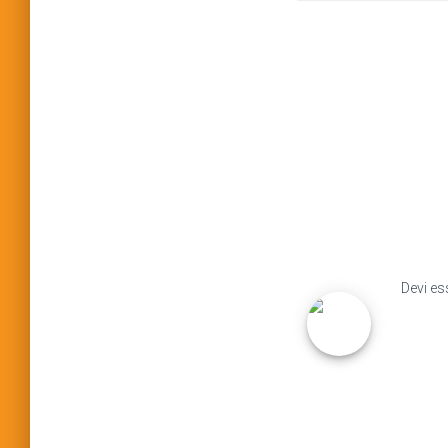
Devi e