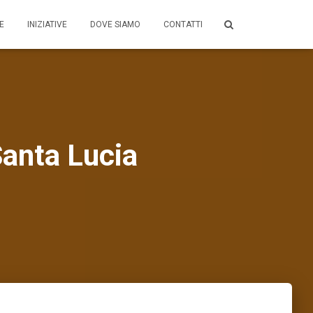
E
INIZIATIVE
DOVE SIAMO
CONTATTI
Santa Lucia