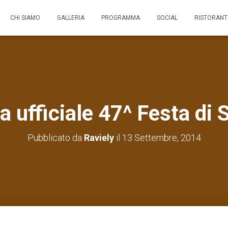
CHI SIAMO
GALLERIA
PROGRAMMA
SOCIAL
RISTORANT
ufficiale 47^ Festa di 
Pubblicato da
Raviely
il
13 Settembre, 2014