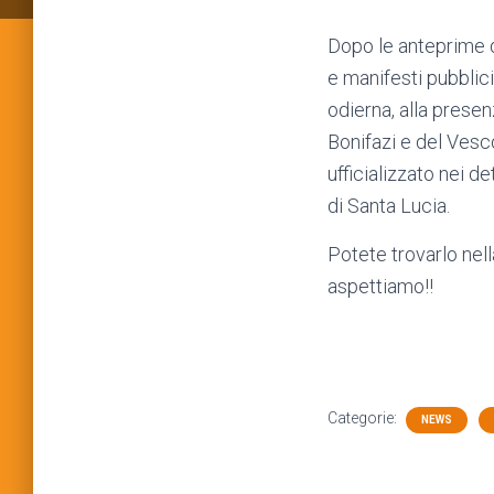
Dopo le anteprime 
e manifesti pubblic
odierna, alla prese
Bonifazi e del Vesc
ufficializzato nei d
di Santa Lucia.
Potete trovarlo nel
aspettiamo!!
Categorie:
NEWS