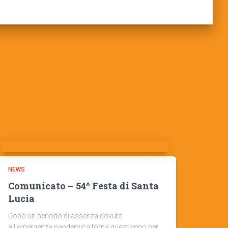
NEWS
Comunicato – 54^ Festa di Santa
Lucia
Dopo un periodo di assenza dovuto
all’emergenza pandemica torna quest’anno per