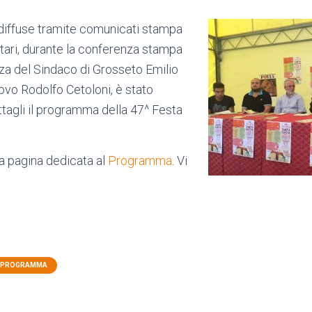
diffuse tramite comunicati stampa
itari, durante la conferenza stampa
nza del Sindaco di Grosseto Emilio
ovo Rodolfo Cetoloni, è stato
ettagli il programma della 47^ Festa
la pagina dedicata al
Programma
. Vi
PROGRAMMA