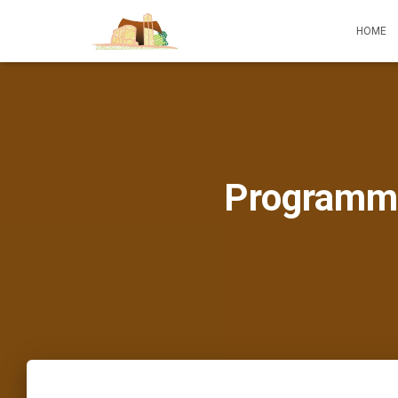
HOME
Programma 