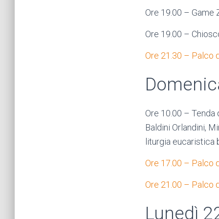
Ore 19.00 – Game Zo
Ore 19.00 – Chiosco
Ore 21.30 – Palco de
Domenic
Ore 10.00 – Tenda d
Baldini Orlandini, M
liturgia eucaristica
Ore 17.00 – Palco d
Ore 21.00 – Palco d
Lunedì 2