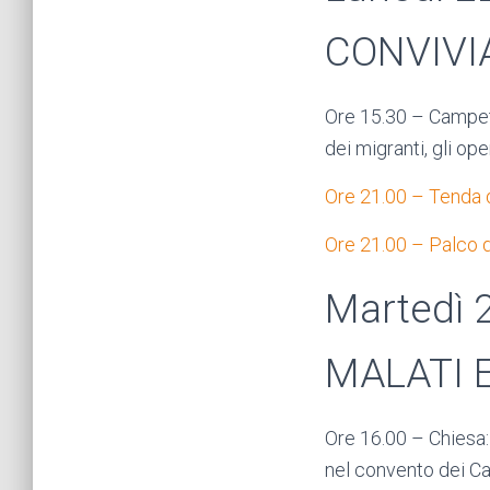
CONVIVI
Ore 15.30 – Campett
dei migranti, gli ope
Ore 21.00 – Tenda d
Ore 21.00 – Palco d
Martedì 
MALATI E
Ore 16.00 – Chiesa:
nel convento dei Ca