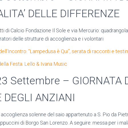
ALITA’ DELLE DIFFERENZE
i di Calcio Fondazione Il Sole e via Mercurio: quadrangola
ratori delle strutture di accoglienza e i volontari
ell’Incontro: “Lampedusa è Qui”, serata di racconti e test
ella Festa: Lello & Ivana Music
23 Settembre – GIORNATA 
 DEGLI ANZIANI
 accoglienza solenne del saio appartenuto a S. Pio da Piet
ppuccini di Borgo San Lorenzo. A seguire: messa per i malat