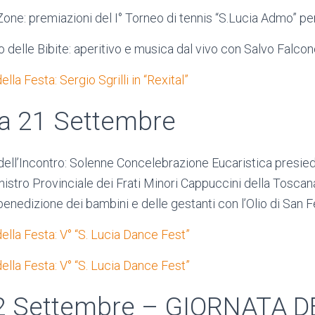
ne: premiazioni del I° Torneo di tennis “S.Lucia Admo” pe
 delle Bibite: aperitivo e musica dal vivo con Salvo Falco
lla Festa: Sergio Sgrilli in “Rexital”
a 21 Settembre
ell’Incontro: Solenne Concelebrazione Eucaristica presied
inistro Provinciale dei Frati Minori Cappuccini della Toscan
 benedizione dei bambini e delle gestanti con l’Olio di San F
ella Festa: V° “S. Lucia Dance Fest”
ella Festa: V° “S. Lucia Dance Fest”
2 Settembre – GIORNATA D