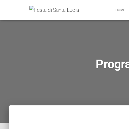
HOME
Progr