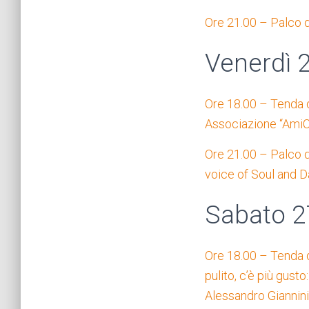
Ore 21.00 – Palco de
Venerdì 
Ore 18.00 – Tenda d
Associazione “Ami
Ore 21.00 – Palco d
voice of Soul and D
Sabato 2
Ore 18.00 – Tenda d
pulito, c’è più gust
Alessandro Giannini