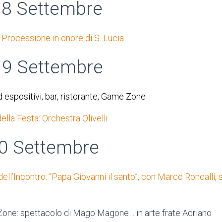
18 Settembre
 Processione in onore di S. Lucia
19 Settembre
 espositivi, bar, ristorante, Game Zone
lla Festa: Orchestra Olivelli
0 Settembre
ell’Incontro: “Papa Giovanni il santo”, con Marco Roncalli, 
one: spettacolo di Mago Magone… in arte frate Adriano