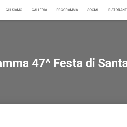
CHI SIAMO
GALLERIA
PROGRAMMA
SOCIAL
RISTORANT
amma 47^ Festa di Santa