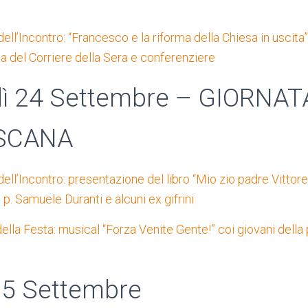
ll’Incontro: “Francesco e la riforma della Chiesa in uscita”
ta del Corriere della Sera e conferenziere
ì 24 Settembre – GIORNAT
SCANA
ell’Incontro: presentazione del libro “Mio zio padre Vittor
, p. Samuele Duranti e alcuni ex gifrini
lla Festa: musical “Forza Venite Gente!” coi giovani della 
25 Settembre