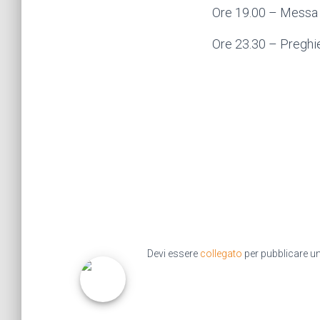
Ore 19.00 – Messa 
Ore 23.30 – Preghier
Devi essere
collegato
per pubblicare 