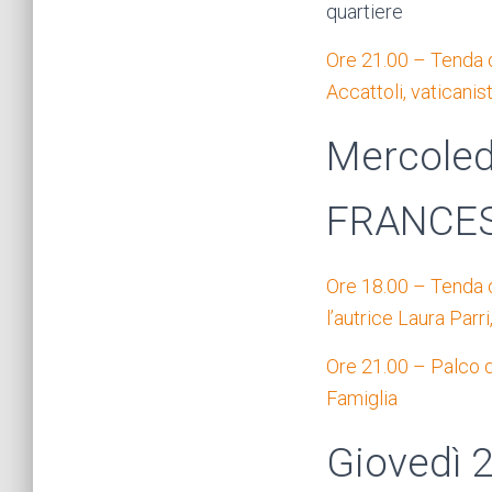
quartiere
Ore 21.00 – Tenda de
Accattoli, vaticanis
Mercoled
FRANCE
Ore 18.00 – Tenda d
l’autrice Laura Parri
Ore 21.00 – Palco de
Famiglia
Giovedì 