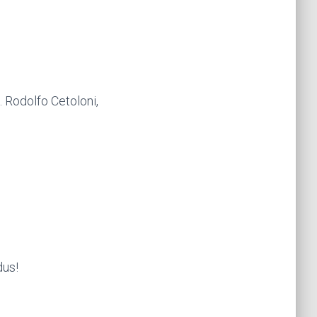
 Rodolfo Cetoloni,
dus!