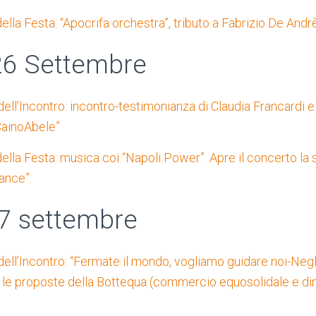
lla Festa: “Apocrifa orchestra”, tributo a Fabrizio De Andr
26 Settembre
ell’Incontro: incontro-testimonianza di Claudia Francardi e 
CainoAbele”
ella Festa: musica coi “Napoli Power”. Apre il concerto la 
ance”.
7 settembre
ell’Incontro: “Fermate il mondo, vogliamo guidare noi-Negl
o: le proposte della Bottequa (commercio equosolidale e din