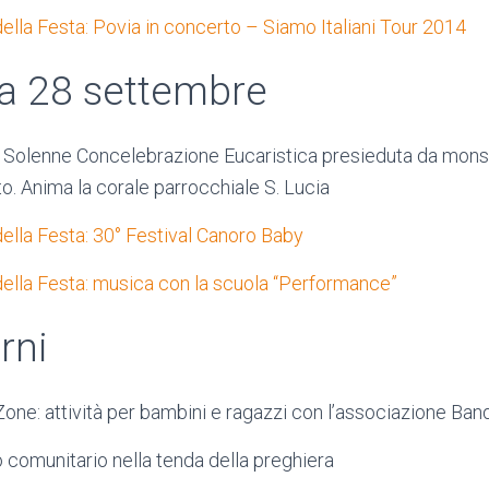
ella Festa: Povia in concerto – Siamo Italiani Tour 2014
 28 settembre
 Solenne Concelebrazione Eucaristica presieduta da mons.
. Anima la corale parrocchiale S. Lucia
ella Festa: 30° Festival Canoro Baby
ella Festa: musica con la scuola “Performance”
orni
ne: attività per bambini e ragazzi con l’associazione Ban
 comunitario nella tenda della preghiera