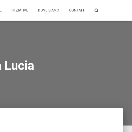
E
INIZIATIVE
DOVE SIAMO
CONTATTI
 Lucia