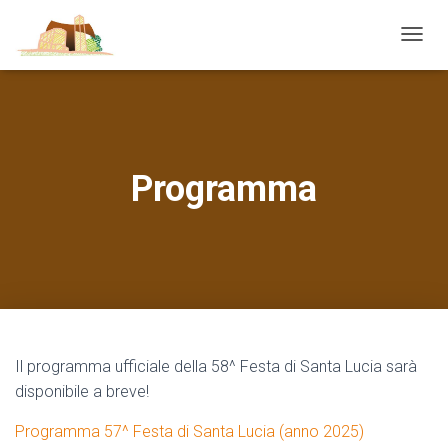
N
A
V
I
G
A
Z
Programma
I
O
N
E
T
O
G
G
L
E
Il programma ufficiale della 58^ Festa di Santa Lucia sarà
disponibile a breve!
Programma 57^ Festa di Santa Lucia (anno 2025)