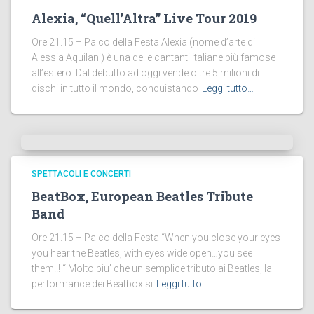
Alexia, “Quell’Altra” Live Tour 2019
Ore 21.15 – Palco della Festa Alexia (nome d’arte di
Alessia Aquilani) è una delle cantanti italiane più famose
all’estero. Dal debutto ad oggi vende oltre 5 milioni di
dischi in tutto il mondo, conquistando
Leggi tutto…
SPETTACOLI E CONCERTI
BeatBox, European Beatles Tribute
Band
Ore 21.15 – Palco della Festa “When you close your eyes
you hear the Beatles, with eyes wide open…you see
them!!! “ Molto piu’ che un semplice tributo ai Beatles, la
performance dei Beatbox si
Leggi tutto…