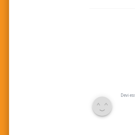
Devi e