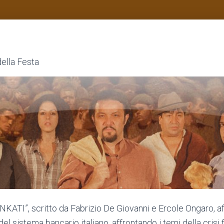
ella Festa
KATI”, scritto da Fabrizio De Giovanni e Ercole Ongaro, a
 del sistema bancario italiano, affrontando i temi della crisi 