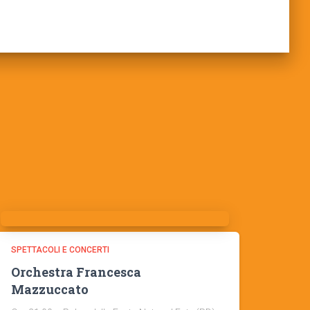
SPETTACOLI E CONCERTI
Orchestra Francesca
Mazzuccato