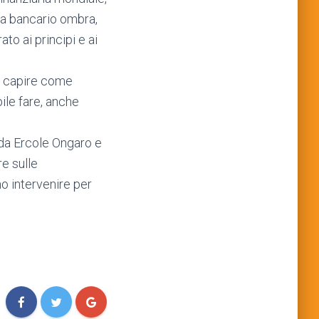
tema bancario ombra,
ato ai principi e ai
di capire come
ile fare, anche
 da Ercole Ongaro e
re sulle
o intervenire per