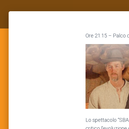
Ore 21.15 – Palco d
Lo spettacolo “SBAN
critico l’evoluzione