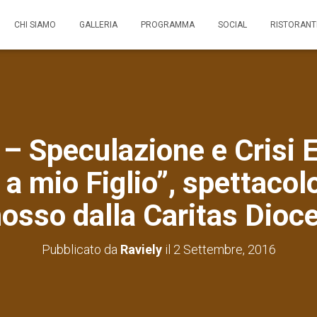
CHI SIAMO
GALLERIA
PROGRAMMA
SOCIAL
RISTORANT
 – Speculazione e Crisi
 a mio Figlio”, spettacolo
osso dalla Caritas Dioc
Pubblicato da
Raviely
il
2 Settembre, 2016