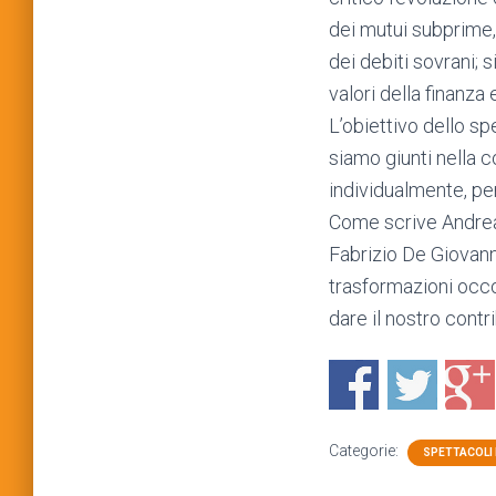
dei mutui subprime, d
dei debiti sovrani; s
valori della finanza 
L’obiettivo dello sp
siamo giunti nella c
individualmente, pe
Come scrive Andrea 
Fabrizio De Giovanni
trasformazioni occo
dare il nostro contr
Categorie:
SPETTACOLI 